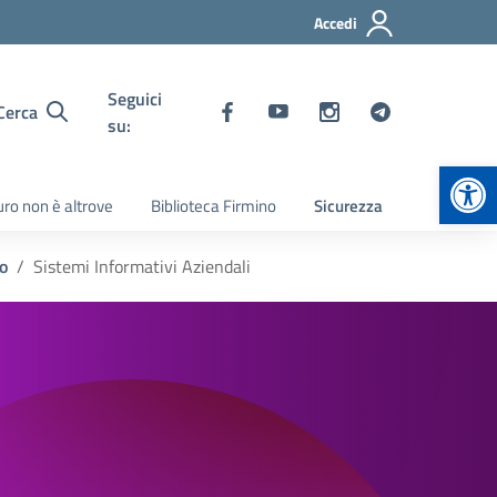
Accedi
Seguici
Cerca
su:
Apr
turo non è altrove
Biblioteca Firmino
Sicurezza
o
Sistemi Informativi Aziendali