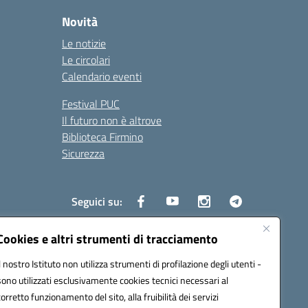
Novità
Le notizie
Le circolari
Calendario eventi
Festival PUC
Il futuro non è altrove
Biblioteca Firmino
Sicurezza
Seguici su:
Cookies e altri strumenti di tracciamento
Il nostro Istituto non utilizza strumenti di profilazione degli utenti -
s01700b@pec.istruzione.it
sono utilizzati esclusivamente cookies tecnici necessari al
corretto funzionamento del sito, alla fruibilità dei servizi