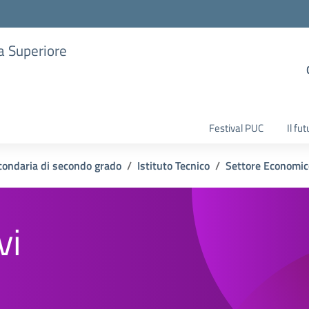
ia Superiore
Festival PUC
Il fu
condaria di secondo grado
Istituto Tecnico
Settore Economic
vi