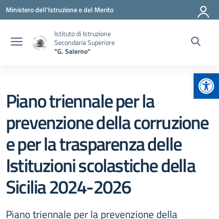
Vai ai contenuti
Vai al menu di navigazione
Vai al footer
Ministero dell'Istruzione e del Merito
Istituto di Istruzione
Secondaria Superiore
"G. Salerno"
Apr
Piano triennale per la
prevenzione della corruzione
e per la trasparenza delle
Istituzioni scolastiche della
Sicilia 2024-2026
Piano triennale per la prevenzione della