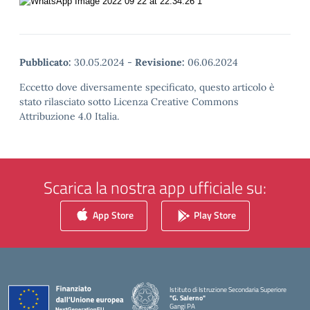
Pubblicato:
30.05.2024
-
Revisione:
06.06.2024
Eccetto dove diversamente specificato, questo articolo è
stato rilasciato sotto Licenza Creative Commons
Attribuzione 4.0 Italia.
Scarica la nostra app ufficiale su:
App Store
Play Store
Istituto di Istruzione Secondaria Superiore
"G. Salerno"
Gangi PA