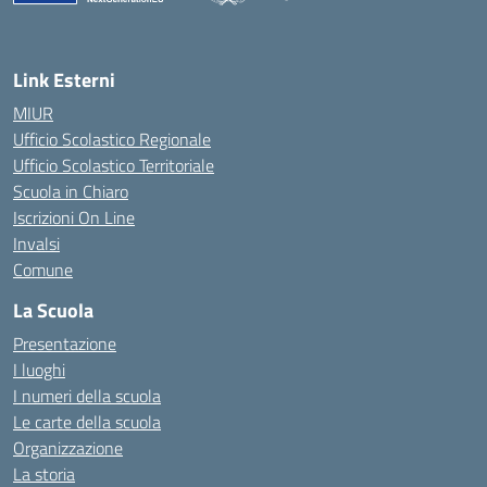
— Visita la pagina iniziale della scuola
Link Esterni
MIUR
Ufficio Scolastico Regionale
Ufficio Scolastico Territoriale
Scuola in Chiaro
Iscrizioni On Line
Invalsi
Comune
La Scuola
Presentazione
I luoghi
I numeri della scuola
Le carte della scuola
Organizzazione
La storia