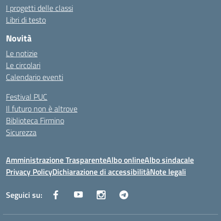
I progetti delle classi
Libri di testo
Novità
Le notizie
Le circolari
Calendario eventi
Festival PUC
Il futuro non è altrove
Biblioteca Firmino
Sicurezza
Amministrazione Trasparente
Albo online
Albo sindacale
Privacy Policy
Dichiarazione di accessibilità
Note legali
Seguici su: