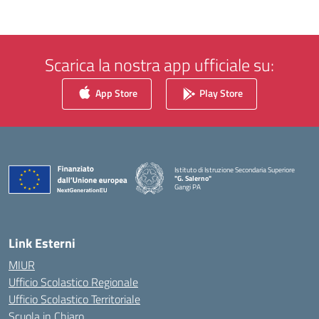
Scarica la nostra app ufficiale su:
App Store
Play Store
Istituto di Istruzione Secondaria Superiore
"G. Salerno"
Gangi PA
— Visita la pagina iniziale della scuola
Link Esterni
MIUR
Ufficio Scolastico Regionale
Ufficio Scolastico Territoriale
Scuola in Chiaro