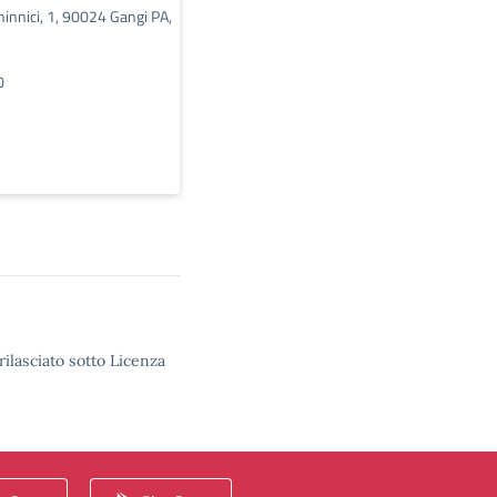
hinnici, 1, 90024 Gangi PA,
0
rilasciato sotto Licenza