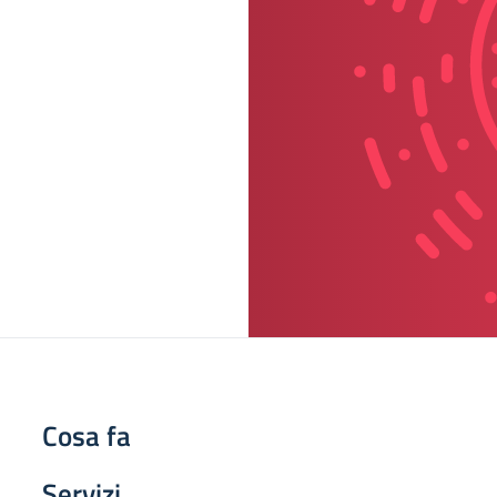
Cosa fa
Servizi