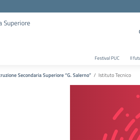
ia Superiore
Festival PUC
Il fu
Istruzione Secondaria Superiore “G. Salerno”
Istituto Tecnico