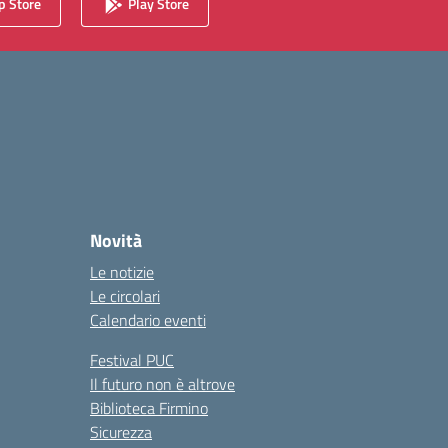
 Store
Play Store
Novità
Le notizie
Le circolari
Calendario eventi
Festival PUC
Il futuro non è altrove
Biblioteca Firmino
Sicurezza