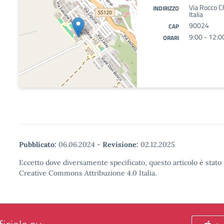
Via Rocco C
INDIRIZZO
Italia
90024
CAP
9:00 - 12:0
ORARI
Pubblicato:
06.06.2024
-
Revisione:
02.12.2025
Eccetto dove diversamente specificato, questo articolo è stato 
Creative Commons Attribuzione 4.0 Italia.