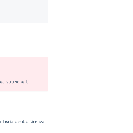
.istruzione.it
rilasciato sotto Licenza