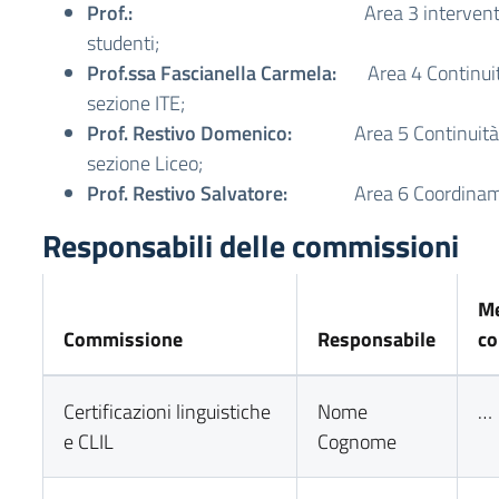
Prof.:
Area 3 interventi e servi
studenti;
Prof.ssa Fascianella Carmela:
Area 4 Continuit
sezione ITE;
Prof. Restivo Domenico:
Area 5 Continuità 
sezione Liceo;
Prof. Restivo Salvatore:
Area 6 Coordinamento
Responsabili delle commissioni
Me
Commissione
Responsabile
c
Certificazioni linguistiche
Nome
…
e CLIL
Cognome