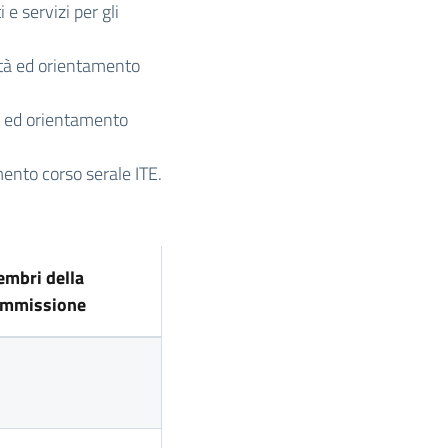
zi per gli
à ed orientamento
ed orientamento
 corso serale ITE.
mbri della
ommissione