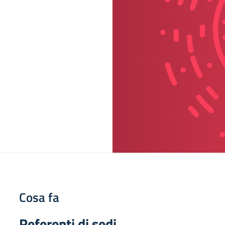
Cosa fa
Referenti di sedi