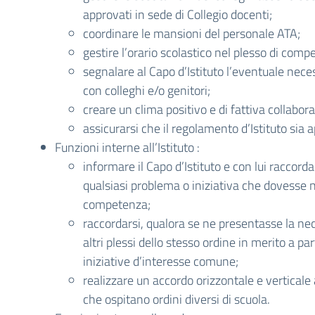
approvati in sede di Collegio docenti;
coordinare le mansioni del personale ATA;
gestire l’orario scolastico nel plesso di comp
segnalare al Capo d’Istituto l’eventuale necess
con colleghi e/o genitori;
creare un clima positivo e di fattiva collabor
assicurarsi che il regolamento d’Istituto sia a
Funzioni interne all’Istituto :
informare il Capo d’Istituto e con lui raccorda
qualsiasi problema o iniziativa che dovesse n
competenza;
raccordarsi, qualora se ne presentasse la nec
altri plessi dello stesso ordine in merito a par
iniziative d’interesse comune;
realizzare un accordo orizzontale e verticale a
che ospitano ordini diversi di scuola.