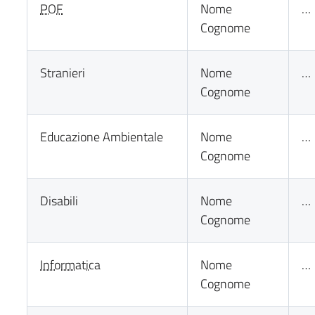
POF
Nome
…
Cognome
Stranieri
Nome
…
Cognome
Educazione Ambientale
Nome
…
Cognome
Disabili
Nome
…
Cognome
Informatica
Nome
…
Cognome