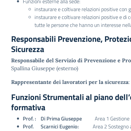
Funzioni esterne alla sede:
instaurare e coltivare relazioni positive con gli
instaurare e coltivare relazioni positive e di
tutte le persone che hanno un interesse nell
Responsabili Prevenzione, Protezi
Sicurezza
Responsabile del Servizio di Prevenzione e Pr
Spallina Giuseppe (esterno)
Rappresentante dei lavoratori per la sicurezza
:
Funzioni Strumentali al piano dell’
formativa
Prof. :
Di Prima Giuseppe
Area 1 Gestione d
Prof. Scarnici Eugenio:
Area 2 Sostegno al 