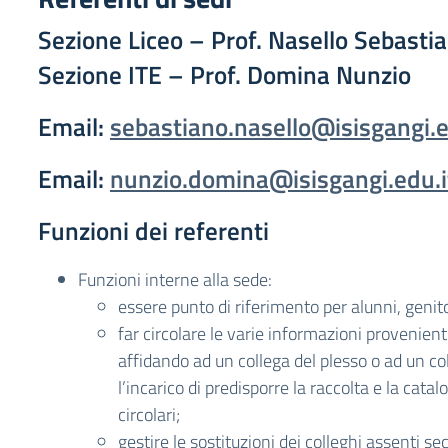
Sezione Liceo – Prof. Nasello 
Sezione ITE –
Prof. Domina Nunzi
Email:
sebastiano.nasello@isisgangi.e
Email:
nunzio.domina@isisgangi.edu.i
Funzioni dei referenti
Funzioni interne alla sede:
essere punto di riferimento per alunni, genito
far circolare le varie informazioni provenienti
affidando ad un collega del plesso o ad un co
l’incarico di predisporre la raccolta e la cata
circolari;
gestire le sostituzioni dei colleghi assenti se