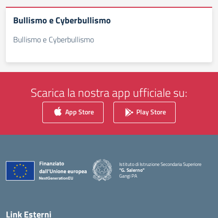
Bullismo e Cyberbullismo
Bullismo e Cyberbullismo
Scarica la nostra app ufficiale su:
App Store
Play Store
Istituto di Istruzione Secondaria Superiore
"G. Salerno"
Gangi PA
— Visita la pagina iniziale della scuola
Link Esterni