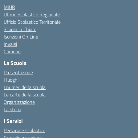
MIUR
Ufficio Scolastico Regionale
Ufficio Scolastico Territoriale
Scuola in Chiaro
Iscrizioni On Line
Invalsi
Comune
La Scuola
Presentazione
I luoghi
I numeri della scuola
Le carte della scuola
Organizzazione
La storia
I Servizi
Personale scolastico
Famiglie e studenti