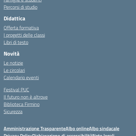
Percorsi di studio
Didattica
Offerta formativa
I progetti delle classi
Libri di testo
Novità
Le notizie
Le circolari
Calendario eventi
Festival PUC
Il futuro non è altrove
Biblioteca Firmino
Sicurezza
Amministrazione Trasparente
Albo online
Albo sindacale
Privacy Policy
Dichiarazione di accessibilità
Note legali