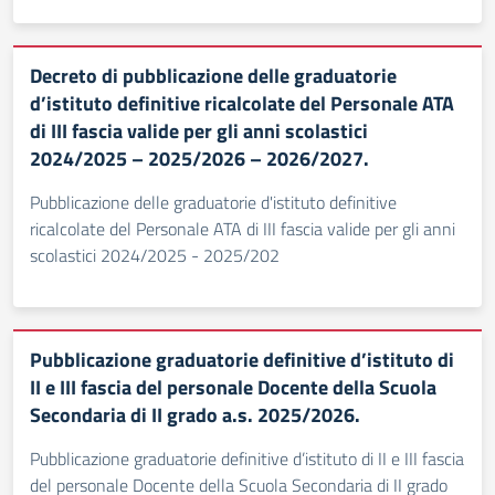
Decreto di pubblicazione delle graduatorie
d’istituto definitive ricalcolate del Personale ATA
di III fascia valide per gli anni scolastici
2024/2025 – 2025/2026 – 2026/2027.
Pubblicazione delle graduatorie d'istituto definitive
ricalcolate del Personale ATA di III fascia valide per gli anni
scolastici 2024/2025 - 2025/202
Pubblicazione graduatorie definitive d’istituto di
II e III fascia del personale Docente della Scuola
Secondaria di II grado a.s. 2025/2026.
Pubblicazione graduatorie definitive d’istituto di II e III fascia
del personale Docente della Scuola Secondaria di II grado