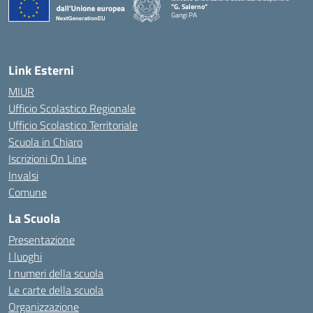
"G. Salerno"
Gangi PA
— Visita la pagina iniziale della scuola
Link Esterni
MIUR
Ufficio Scolastico Regionale
Ufficio Scolastico Territoriale
Scuola in Chiaro
Iscrizioni On Line
Invalsi
Comune
La Scuola
Presentazione
I luoghi
I numeri della scuola
Le carte della scuola
Organizzazione