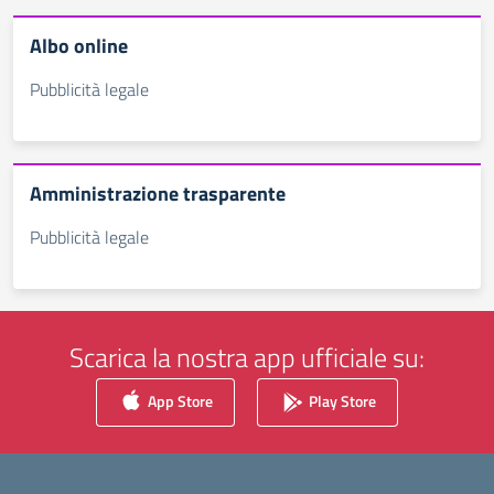
Albo online
Pubblicità legale
Amministrazione trasparente
Pubblicità legale
Scarica la nostra app ufficiale su:
App Store
Play Store