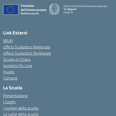
Istituto di Istruzione Secondaria Superiore
"G. Salerno"
Gangi PA
— Visita la pagina iniziale della scuola
Link Esterni
MIUR
Ufficio Scolastico Regionale
Ufficio Scolastico Territoriale
Scuola in Chiaro
Iscrizioni On Line
Invalsi
Comune
La Scuola
Presentazione
I luoghi
I numeri della scuola
Le carte della scuola