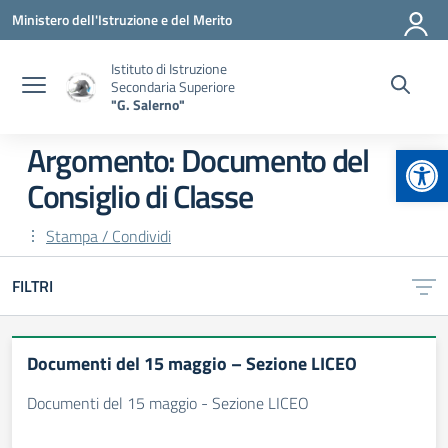
Vai ai contenuti
Vai al menu di navigazione
Vai al footer
Ministero dell'Istruzione e del Merito
Istituto di Istruzione
Secondaria Superiore
"G. Salerno"
Apr
Argomento: Documento del
Consiglio di Classe
Stampa / Condividi
FILTRI
Documenti del 15 maggio – Sezione LICEO
Documenti del 15 maggio - Sezione LICEO