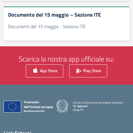
Documento del 15 maggio – Sezione ITE
Documenti del 15 maggio - Sezione ITE
Scarica la nostra app ufficiale su:
App Store
Play Store
Istituto di Istruzione Secondaria Superiore
"G. Salerno"
Gangi PA
— Visita la pagina iniziale della scuola