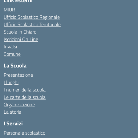
Link Esterni
MIUR
Ufficio Scolastico Regionale
Ufficio Scolastico Territoriale
Scuola in Chiaro
Iscrizioni On Line
Invalsi
Comune
La Scuola
Presentazione
I luoghi
I numeri della scuola
Le carte della scuola
Organizzazione
La storia
I Servizi
Personale scolastico