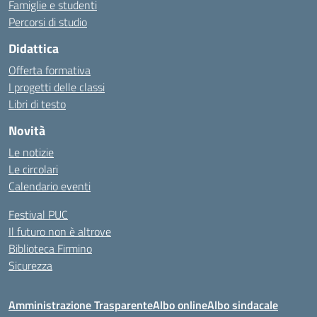
Famiglie e studenti
Percorsi di studio
Didattica
Offerta formativa
I progetti delle classi
Libri di testo
Novità
Le notizie
Le circolari
Calendario eventi
Festival PUC
Il futuro non è altrove
Biblioteca Firmino
Sicurezza
Amministrazione Trasparente
Albo online
Albo sindacale