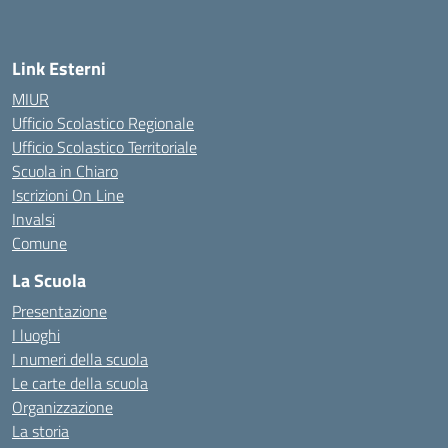
— Visita la pagina iniziale della scuola
Link Esterni
MIUR
Ufficio Scolastico Regionale
Ufficio Scolastico Territoriale
Scuola in Chiaro
Iscrizioni On Line
Invalsi
Comune
La Scuola
Presentazione
I luoghi
I numeri della scuola
Le carte della scuola
Organizzazione
La storia