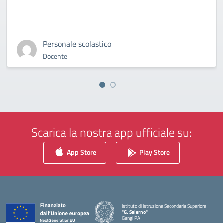
Personale scolastico
Docente
Scarica la nostra app ufficiale su:
App Store
Play Store
Istituto di Istruzione Secondaria Superiore
"G. Salerno"
Gangi PA