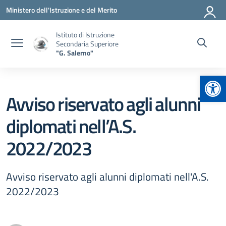
Vai ai contenuti
Vai al menu di navigazione
Vai al footer
Ministero dell'Istruzione e del Merito
Istituto di Istruzione
Secondaria Superiore
"G. Salerno"
Apr
Avviso riservato agli alunni
diplomati nell’A.S.
2022/2023
Avviso riservato agli alunni diplomati nell'A.S.
2022/2023