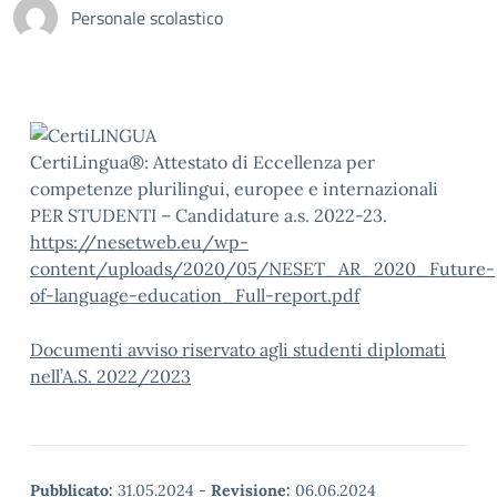
Personale scolastico
CertiLingua®: Attestato di Eccellenza per
competenze plurilingui, europee e internazionali
PER STUDENTI – Candidature a.s. 2022-23.
https://nesetweb.eu/wp-
content/uploads/2020/05/NESET_AR_2020_Future-
of-language-education_Full-report.pdf
Documenti avviso riservato agli studenti diplomati
nell’A.S. 2022/2023
Pubblicato:
31.05.2024
-
Revisione:
06.06.2024