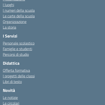
I luoghi
I numeri della scuola
Le carte della scuola
Organizzazione
La storia
I Servizi
Personale scolastico
Famiglie e studenti
Percorsi di studio
Didattica
Offerta formativa
I progetti delle classi
Libri di testo
Novità
Le notizie
Le circolari