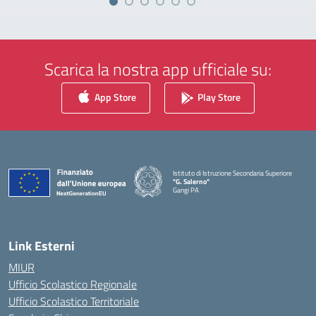
Scarica la nostra app ufficiale su:
App Store
Play Store
Istituto di Istruzione Secondaria Superiore
"G. Salerno"
Gangi PA
— Visita la pagina iniziale della scuola
Link Esterni
MIUR
Ufficio Scolastico Regionale
Ufficio Scolastico Territoriale