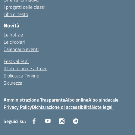
I progetti delle classi
Libri di testo
Novità
Le notizie
Le circolari
Calendario eventi
Festival PUC
Il futuro non è altrove
Biblioteca Firmino
Sicurezza
Amministrazione Trasparente
Albo online
Albo sindacale
Privacy Policy
Dichiarazione di accessibilità
Note legali
Seguici su: