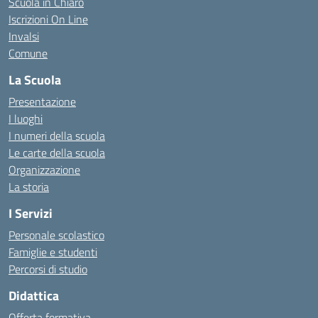
Scuola in Chiaro
Iscrizioni On Line
Invalsi
Comune
La Scuola
Presentazione
I luoghi
I numeri della scuola
Le carte della scuola
Organizzazione
La storia
I Servizi
Personale scolastico
Famiglie e studenti
Percorsi di studio
Didattica
Offerta formativa