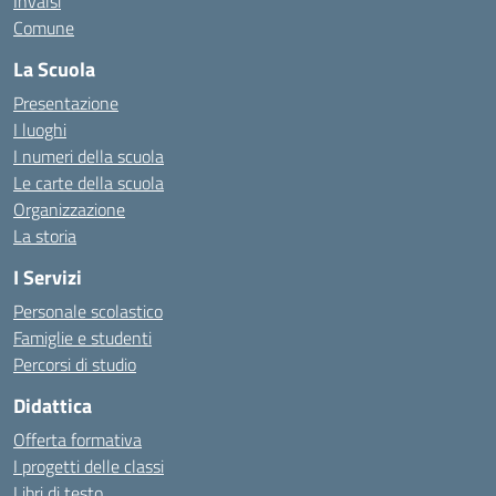
Invalsi
Comune
La Scuola
Presentazione
I luoghi
I numeri della scuola
Le carte della scuola
Organizzazione
La storia
I Servizi
Personale scolastico
Famiglie e studenti
Percorsi di studio
Didattica
Offerta formativa
I progetti delle classi
Libri di testo