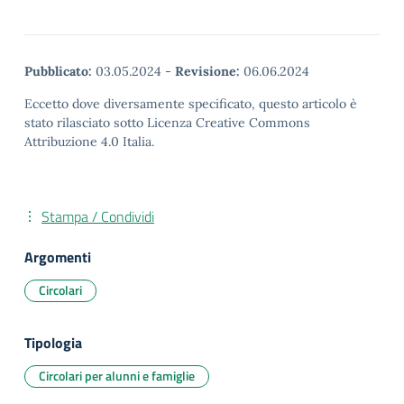
Pubblicato:
03.05.2024
-
Revisione:
06.06.2024
Eccetto dove diversamente specificato, questo articolo è
stato rilasciato sotto Licenza Creative Commons
Attribuzione 4.0 Italia.
Stampa / Condividi
Argomenti
Circolari
Tipologia
Circolari per alunni e famiglie