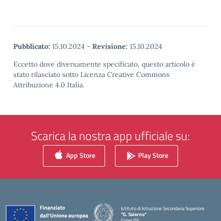
Pubblicato:
15.10.2024
-
Revisione:
15.10.2024
Eccetto dove diversamente specificato, questo articolo è
stato rilasciato sotto Licenza Creative Commons
Attribuzione 4.0 Italia.
Scarica la nostra app ufficiale su:
App Store
Play Store
Istituto di Istruzione Secondaria Superiore
"G. Salerno"
Gangi PA