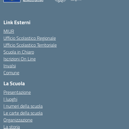
— Visita la pagina iniziale della scuola
Link Esterni
MIUR
Ufficio Scolastico Regionale
Ufficio Scolastico Territoriale
Scuola in Chiaro
Iscrizioni On Line
Invalsi
Comune
La Scuola
Presentazione
I luoghi
I numeri della scuola
Le carte della scuola
Organizzazione
La storia