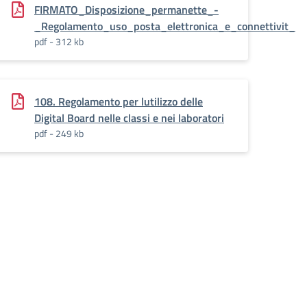
FIRMATO_Disposizione_permanette_-
_Regolamento_uso_posta_elettronica_e_connettivit_
pdf - 312 kb
108. Regolamento per lutilizzo delle
Digital Board nelle classi e nei laboratori
pdf - 249 kb