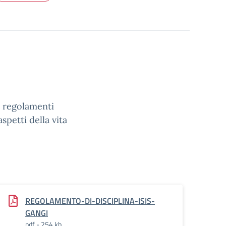
i regolamenti
spetti della vita
REGOLAMENTO-DI-DISCIPLINA-ISIS-
GANGI
pdf - 254 kb