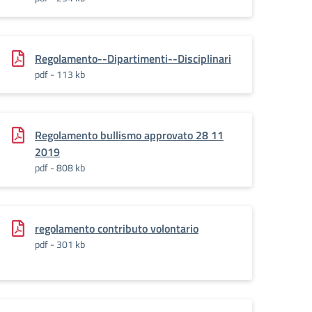
Regolamento--Dipartimenti--Disciplinari
pdf - 113 kb
Regolamento bullismo approvato 28 11
2019
pdf - 808 kb
regolamento contributo volontario
pdf - 301 kb