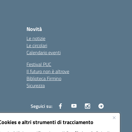
Novità
Le notizie
Le circolari
Calendario eventi
Festival PUC
Il futuro non è altrove
Biblioteca Firmino
Sicurezza
Seguici su:
Cookies e altri strumenti di tracciamento