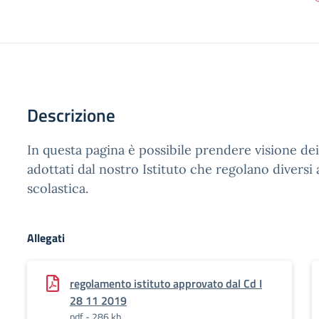
Descrizione
In questa pagina è possibile prendere visione de
adottati dal nostro Istituto che regolano diversi a
scolastica.
Allegati
regolamento istituto approvato dal Cd I
28 11 2019
pdf - 286 kb