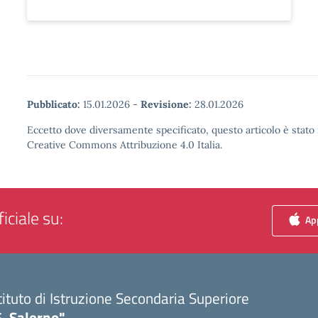
Pubblicato:
15.01.2026
-
Revisione:
28.01.2026
Eccetto dove diversamente specificato, questo articolo è stato 
Creative Commons Attribuzione 4.0 Italia.
iciale su:
App
tituto di Istruzione Secondaria Superiore
. Salerno"