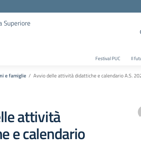
ia Superiore
Festival PUC
Il fu
ni e famiglie
Avvio delle attività didattiche e calendario A.S. 
le attività
he e calendario