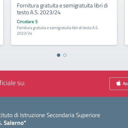
Fornitura gratuita e semigratuita libri di
testo A.S. 2023/24
Circolare 5
Fornitura gratuita e semigratuita libri di testo A.S.
2023/24
iciale su:
App
tituto di Istruzione Secondaria Superiore
. Salerno"