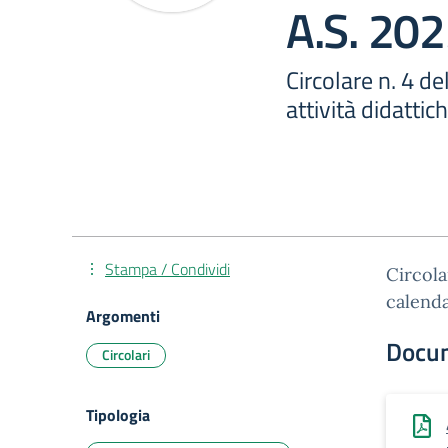
A.S. 20
Circolare n. 4 d
attività didatti
Stampa / Condividi
Circola
calenda
Argomenti
Docu
Circolari
Tipologia