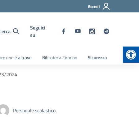
Accedi
Seguici
Cerca
su:
Apr
turo non è altrove
Biblioteca Firmino
Sicurezza
2023/2024
Personale scolastico