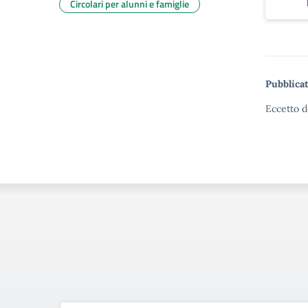
Circolari per alunni e famiglie
Pubblicat
Eccetto d