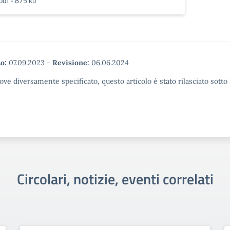
pdf - 875 kb
o:
07.09.2023
-
Revisione:
06.06.2024
ove diversamente specificato, questo articolo è stato rilasciato sott
Circolari, notizie, eventi correlati