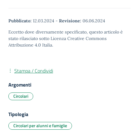
Pubblicato:
12.03.2024
-
Revisione:
06.06.2024
Eccetto dove diversamente specificato, questo articolo è
stato rilasciato sotto Licenza Creative Commons
Attribuzione 4.0 Italia.
Stampa / Condividi
Argomenti
Circolari
Tipologia
Circolari per alunni e famiglie