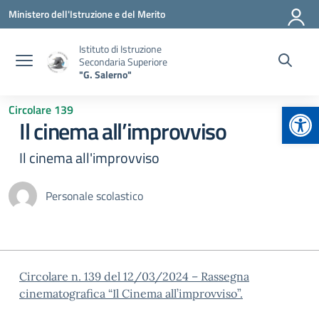
Vai ai contenuti
Vai al menu di navigazione
Vai al footer
Ministero dell'Istruzione e del Merito
Istituto di Istruzione
Secondaria Superiore
"G. Salerno"
Apr
Circolare 139
Il cinema all’improvviso
Il cinema all'improvviso
Personale scolastico
Circolare n. 139 del 12/03/2024 – Rassegna
cinematografica “Il Cinema all’improvviso”.