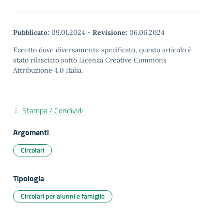
Pubblicato:
09.01.2024
-
Revisione:
06.06.2024
Eccetto dove diversamente specificato, questo articolo è
stato rilasciato sotto Licenza Creative Commons
Attribuzione 4.0 Italia.
Stampa / Condividi
Argomenti
Circolari
Tipologia
Circolari per alunni e famiglie