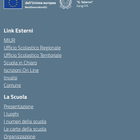
"G. Salerno"
Gangi PA
— Visita la pagina iniziale della scuola
Link Esterni
MIUR
Ufficio Scolastico Regionale
Ufficio Scolastico Territoriale
Scuola in Chiaro
Iscrizioni On Line
Invalsi
Comune
La Scuola
Presentazione
I luoghi
I numeri della scuola
Le carte della scuola
Organizzazione