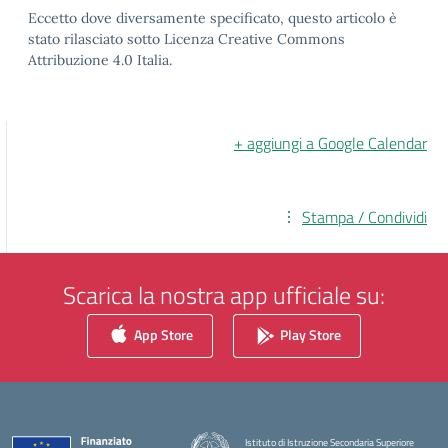
Eccetto dove diversamente specificato, questo articolo è
stato rilasciato sotto Licenza Creative Commons
Attribuzione 4.0 Italia.
+ aggiungi a Google Calendar
Stampa / Condividi
Scarica la nostra app ufficiale su:
App Store
Play Store
Istituto di Istruzione Secondaria Superiore