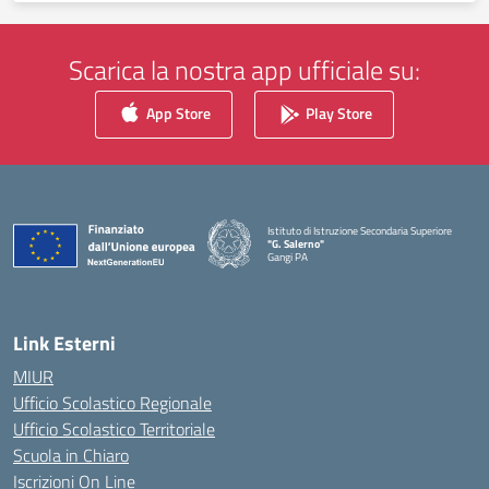
Scarica la nostra app ufficiale su:
App Store
Play Store
Istituto di Istruzione Secondaria Superiore
"G. Salerno"
Gangi PA
— Visita la pagina iniziale della scuola
Link Esterni
MIUR
Ufficio Scolastico Regionale
Ufficio Scolastico Territoriale
Scuola in Chiaro
Iscrizioni On Line