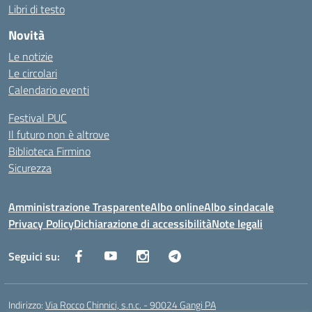
Libri di testo
Novità
Le notizie
Le circolari
Calendario eventi
Festival PUC
Il futuro non è altrove
Biblioteca Firmino
Sicurezza
Amministrazione Trasparente
Albo online
Albo sindacale
Privacy Policy
Dichiarazione di accessibilità
Note legali
Seguici su:
Indirizzo:
Via Rocco Chinnici, s.n.c. - 90024 Gangi PA