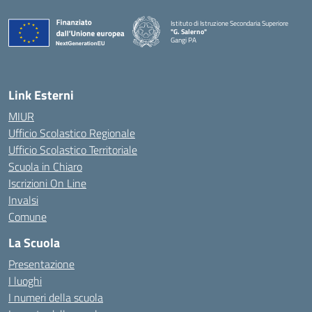
Istituto di Istruzione Secondaria Superiore
"G. Salerno"
Gangi PA
— Visita la pagina iniziale della scuola
Link Esterni
MIUR
Ufficio Scolastico Regionale
Ufficio Scolastico Territoriale
Scuola in Chiaro
Iscrizioni On Line
Invalsi
Comune
La Scuola
Presentazione
I luoghi
I numeri della scuola