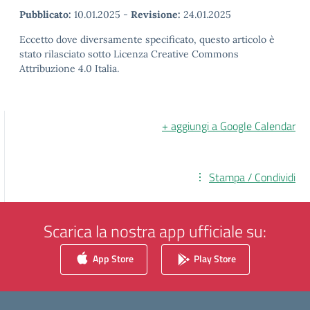
Pubblicato:
10.01.2025
-
Revisione:
24.01.2025
Eccetto dove diversamente specificato, questo articolo è
stato rilasciato sotto Licenza Creative Commons
Attribuzione 4.0 Italia.
+ aggiungi a Google Calendar
Stampa / Condividi
Scarica la nostra app ufficiale su:
App Store
Play Store