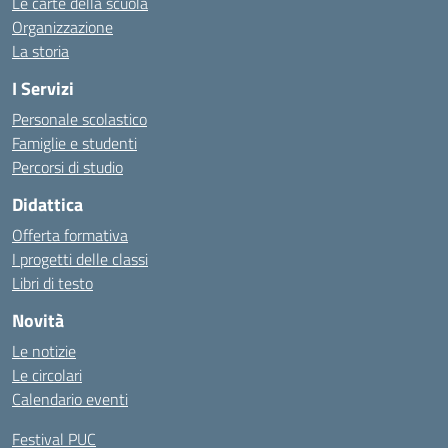
Le carte della scuola
Organizzazione
La storia
I Servizi
Personale scolastico
Famiglie e studenti
Percorsi di studio
Didattica
Offerta formativa
I progetti delle classi
Libri di testo
Novità
Le notizie
Le circolari
Calendario eventi
Festival PUC