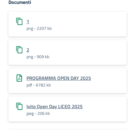
Documenti
1
png - 2207 kb
2
png - 909 kb
PROGRAMMA OPEN DAY 2025
pdf - 6782 kb
Ivito Open Day LICEO 2025
jpeg - 206 kb