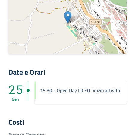
Date e Orari
25
15:30
- Open Day LICEO: inizio attività
Gen
Costi