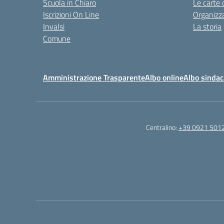
Scuola in Chiaro
Le carte 
Iscrizioni On Line
Organizz
Invalsi
La storia
Comune
Amministrazione Trasparente
Albo online
Albo sindac
Centralino:
+39 0921 501