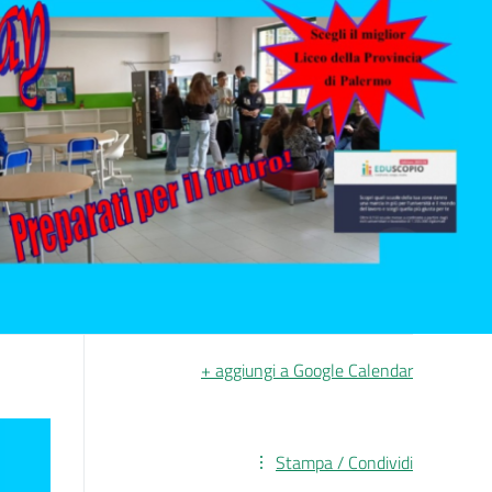
+ aggiungi a Google Calendar
Stampa / Condividi