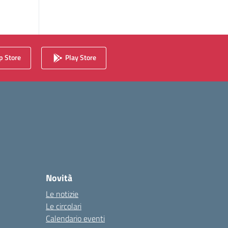
 Store
Play Store
Novità
Le notizie
Le circolari
Calendario eventi