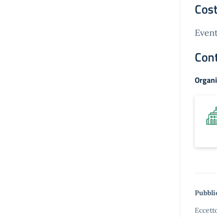
Cost
Event
Cont
Organi
Pubbli
Eccetto