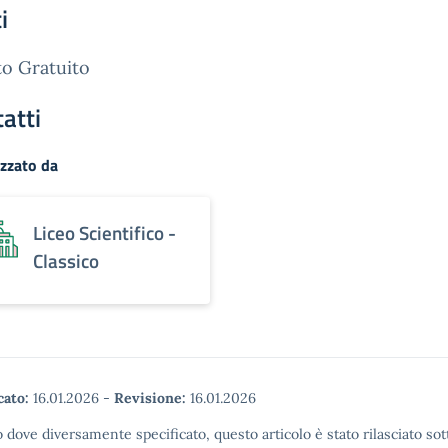
i
o Gratuito
atti
zzato da
Liceo Scientifico -
Classico
cato:
16.01.2026
-
Revisione:
16.01.2026
 dove diversamente specificato, questo articolo è stato rilasciato sot