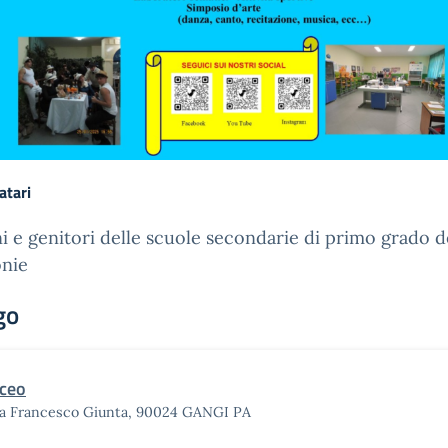
atari
i e genitori delle scuole secondarie di primo grado d
nie
go
iceo
ia Francesco Giunta, 90024 GANGI PA