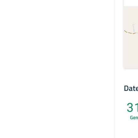
Date
3
Ge