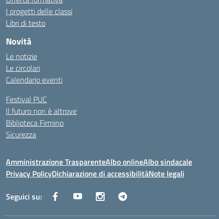
I progetti delle classi
Libri di testo
Novità
Le notizie
Le circolari
Calendario eventi
Festival PUC
Il futuro non è altrove
Biblioteca Firmino
Sicurezza
Amministrazione Trasparente
Albo online
Albo sindacale
Privacy Policy
Dichiarazione di accessibilità
Note legali
Seguici su: