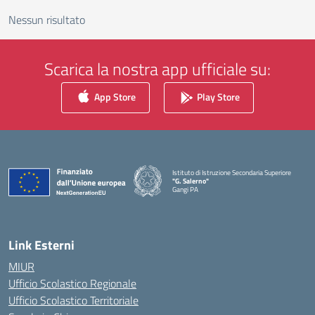
Nessun risultato
Scarica la nostra app ufficiale su:
App Store
Play Store
Istituto di Istruzione Secondaria Superiore
"G. Salerno"
Gangi PA
— Visita la pagina iniziale della scuola
Link Esterni
MIUR
Ufficio Scolastico Regionale
Ufficio Scolastico Territoriale