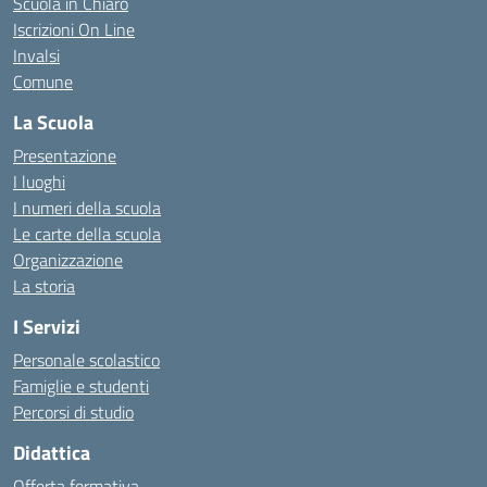
Scuola in Chiaro
Iscrizioni On Line
Invalsi
Comune
La Scuola
Presentazione
I luoghi
I numeri della scuola
Le carte della scuola
Organizzazione
La storia
I Servizi
Personale scolastico
Famiglie e studenti
Percorsi di studio
Didattica
Offerta formativa